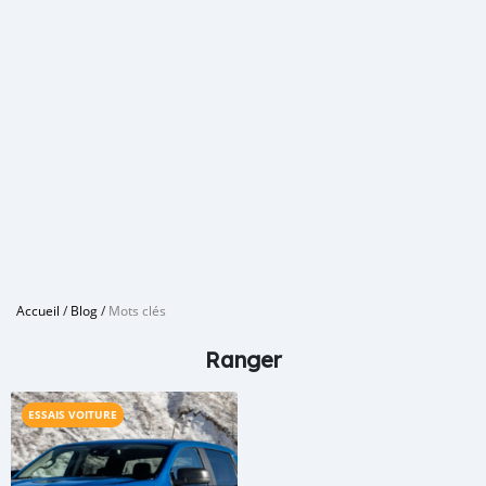
Accueil
/
Blog
/
Mots clés
Ranger
ESSAIS VOITURE