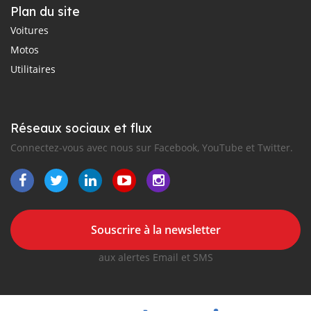
Plan du site
Voitures
Motos
Utilitaires
Réseaux sociaux et flux
Connectez-vous avec nous sur Facebook, YouTube et Twitter.
Souscrire à la newsletter
aux alertes Email et SMS