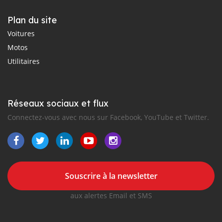
Plan du site
Voitures
Motos
Utilitaires
Réseaux sociaux et flux
Connectez-vous avec nous sur Facebook, YouTube et Twitter.
Souscrire à la newsletter
aux alertes Email et SMS