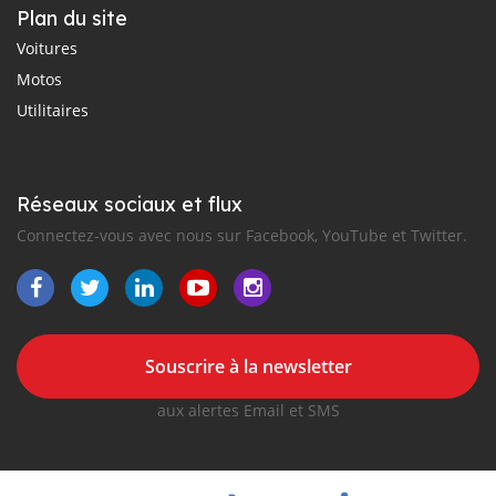
Plan du site
Voitures
Motos
Utilitaires
Réseaux sociaux et flux
Connectez-vous avec nous sur Facebook, YouTube et Twitter.
Souscrire à la newsletter
aux alertes Email et SMS