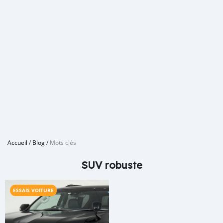
Accueil
/
Blog
/
Mots clés
SUV robuste
ESSAIS VOITURE