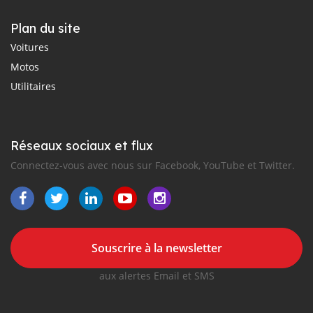
Plan du site
Voitures
Motos
Utilitaires
Réseaux sociaux et flux
Connectez-vous avec nous sur Facebook, YouTube et Twitter.
Souscrire à la newsletter
aux alertes Email et SMS