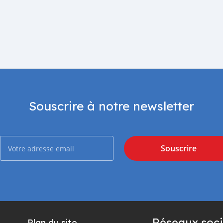
Souscrire à notre newsletter
Souscrire
Réseaux soci
Plan du site