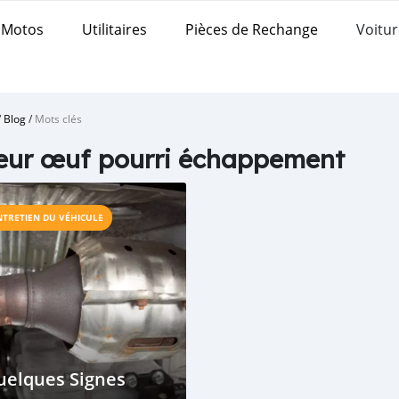
Motos
Utilitaires
Pièces de Rechange
Voitur
/
Blog
/
Mots clés
eur œuf pourri échappement
NTRETIEN DU VÉHICULE
uelques Signes