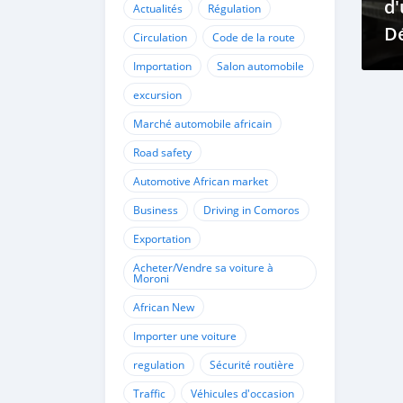
d'
Actualités
Régulation
Dé
Circulation
Code de la route
Importation
Salon automobile
excursion
Marché automobile africain
Road safety
Automotive African market
Business
Driving in Comoros
Exportation
Acheter/Vendre sa voiture à
Moroni
African New
Importer une voiture
regulation
Sécurité routière
Traffic
Véhicules d'occasion