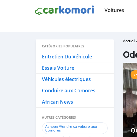
Voitures
Accueil
CATÉGORIES POPULAIRES
Od
Entretien Du Véhicule
Essais Voiture
E
Véhicules électriques
Conduire aux Comores
African News
AUTRES CATÉGORIES
Acheter/Vendre sa voiture aux
Q
Comores