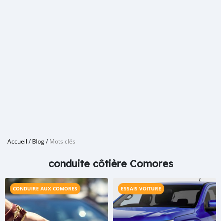
Accueil
/
Blog
/
Mots clés
conduite côtière Comores
CONDUIRE AUX COMORES
ESSAIS VOITURE