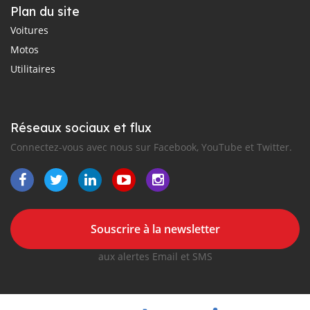
Plan du site
Voitures
Motos
Utilitaires
Réseaux sociaux et flux
Connectez-vous avec nous sur Facebook, YouTube et Twitter.
Souscrire à la newsletter
aux alertes Email et SMS