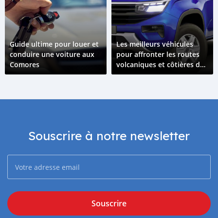
Guide ultime pour louer et
Les meilleurs véhicules
conduire une voiture aux
pour affronter les routes
Comores
volcaniques et côtières des
Comores
Souscrire à notre newsletter
Souscrire