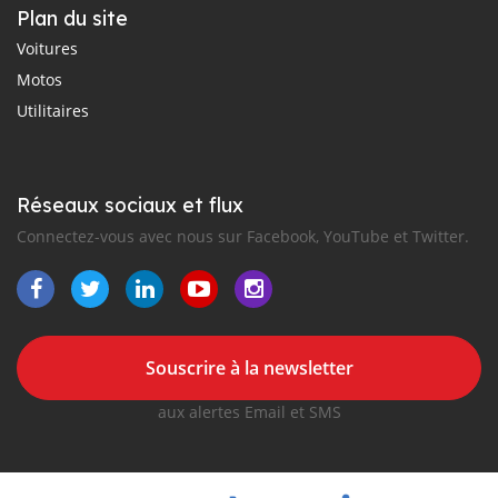
Plan du site
Voitures
Motos
Utilitaires
Réseaux sociaux et flux
Connectez-vous avec nous sur Facebook, YouTube et Twitter.
Souscrire à la newsletter
aux alertes Email et SMS