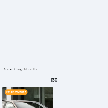
Accueil
/
Blog
/
Mots clés
i30
ESSAIS VOITURE