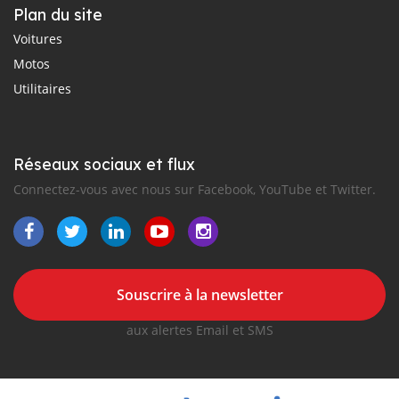
Plan du site
Voitures
Motos
Utilitaires
Réseaux sociaux et flux
Connectez-vous avec nous sur Facebook, YouTube et Twitter.
Souscrire à la newsletter
aux alertes Email et SMS