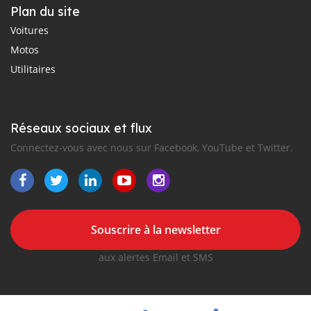
Plan du site
Voitures
Motos
Utilitaires
Réseaux sociaux et flux
Connectez-vous avec nous sur Facebook, YouTube et Twitter.
Souscrire à la newsletter
aux alertes Email et SMS