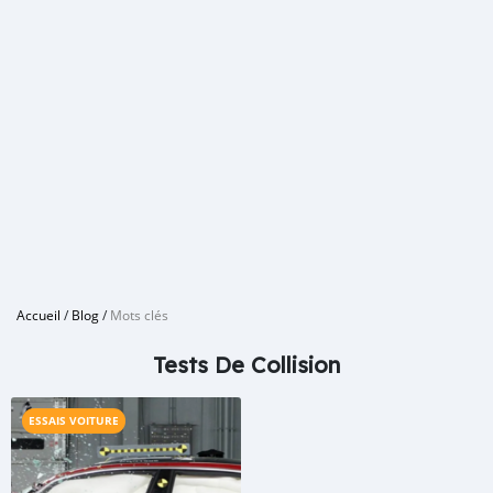
Accueil
/
Blog
/
Mots clés
Tests De Collision
ESSAIS VOITURE