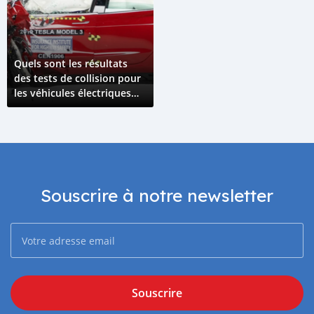
Quels sont les résultats
des tests de collision pour
les véhicules électriques
par rapport aaux véhicules
à combustion interne ?
Souscrire à notre newsletter
Souscrire