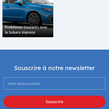
Problèmes Courants avec
la Subaru Impreza
Souscrire à notre newsletter
Souscrire