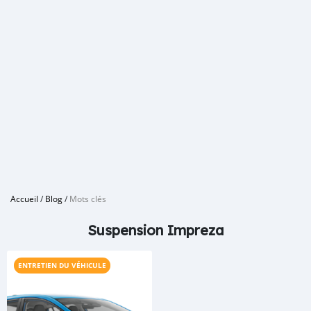
Accueil
/
Blog
/
Mots clés
Suspension Impreza
ENTRETIEN DU VÉHICULE