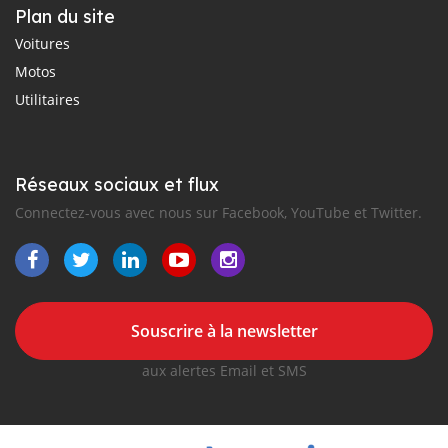
Plan du site
Voitures
Motos
Utilitaires
Réseaux sociaux et flux
Connectez-vous avec nous sur Facebook, YouTube et Twitter.
Souscrire à la newsletter
aux alertes Email et SMS