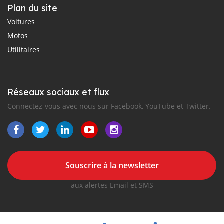
Plan du site
Voitures
Motos
Utilitaires
Réseaux sociaux et flux
Connectez-vous avec nous sur Facebook, YouTube et Twitter.
Souscrire à la newsletter
aux alertes Email et SMS