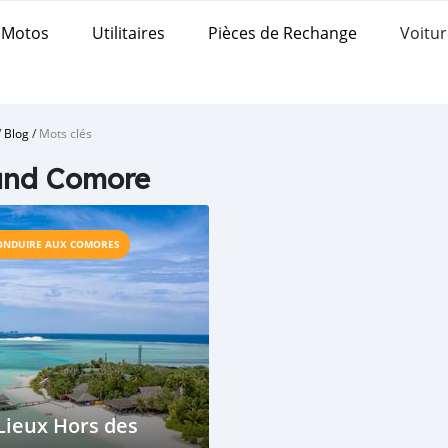
Motos
Utilitaires
Pièces de Rechange
Voitur
/
Blog
/
Mots clés
and Comore
ONDUIRE AUX COMORES
Lieux Hors des