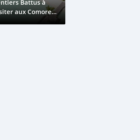
ntiers Battus à
siter aux Comores
 Voiture