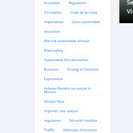
Se
Actualités
Régulation
Vi
Circulation
Code de la route
en
Importation
Salon automobile
excursion
Marché automobile africain
Road safety
Automotive African market
Business
Driving in Comoros
Exportation
Acheter/Vendre sa voiture à
Moroni
African New
Importer une voiture
regulation
Sécurité routière
Traffic
Véhicules d'occasion