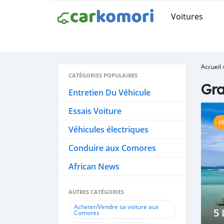
Voitures
Accueil
CATÉGORIES POPULAIRES
Gr
Entretien Du Véhicule
Essais Voiture
C
Véhicules électriques
Conduire aux Comores
African News
AUTRES CATÉGORIES
Acheter/Vendre sa voiture aux
5 
Comores