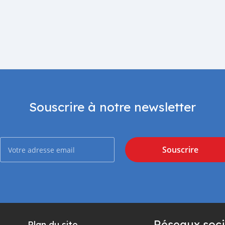
Souscrire à notre newsletter
Souscrire
Réseaux soci
Plan du site