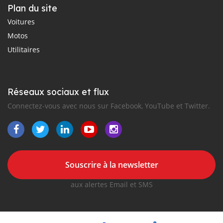
Plan du site
Voitures
Motos
Utilitaires
Réseaux sociaux et flux
Connectez-vous avec nous sur Facebook, YouTube et Twitter.
Souscrire à la newsletter
aux alertes Email et SMS