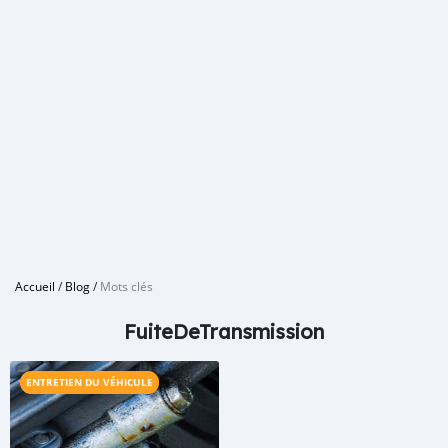
Accueil
/
Blog
/
Mots clés
FuiteDeTransmission
ENTRETIEN DU VÉHICULE