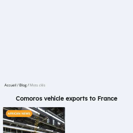
Accueil
/
Blog
/
Mots clés
Comoros vehicle exports to France
AFRICAN NEWS