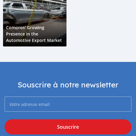
Comoros' Growing
Presence in the
Automotive Export Market
Souscrire à notre newsletter
Souscrire