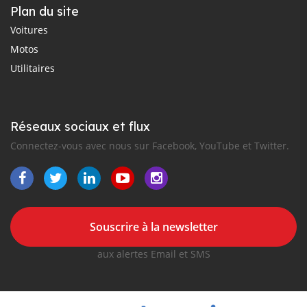
Plan du site
Voitures
Motos
Utilitaires
Réseaux sociaux et flux
Connectez-vous avec nous sur Facebook, YouTube et Twitter.
Souscrire à la newsletter
aux alertes Email et SMS