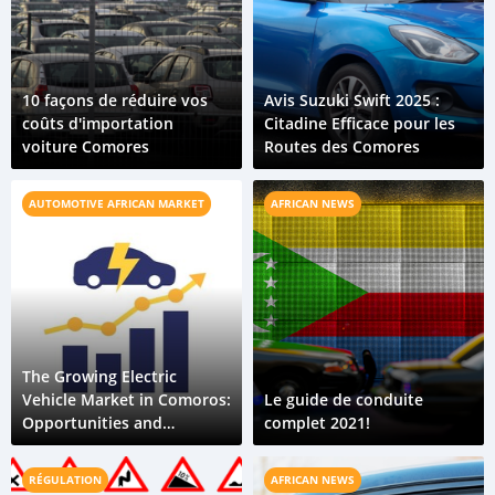
10 façons de réduire vos
Avis Suzuki Swift 2025 :
coûts d'importation
Citadine Efficace pour les
voiture Comores
Routes des Comores
AUTOMOTIVE AFRICAN MARKET
AFRICAN NEWS
The Growing Electric
Vehicle Market in Comoros:
Le guide de conduite
Opportunities and
complet 2021!
Challenges
RÉGULATION
AFRICAN NEWS