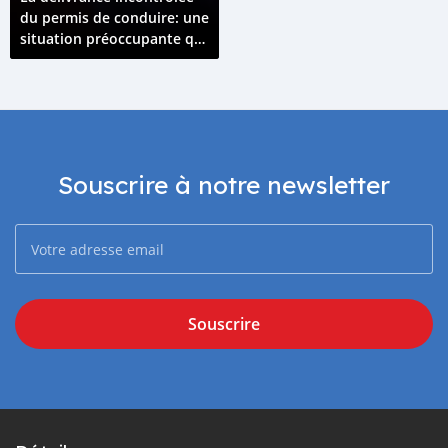
du permis de conduire: une
situation préoccupante qui
tend à s’amplifier
Souscrire à notre newsletter
Souscrire