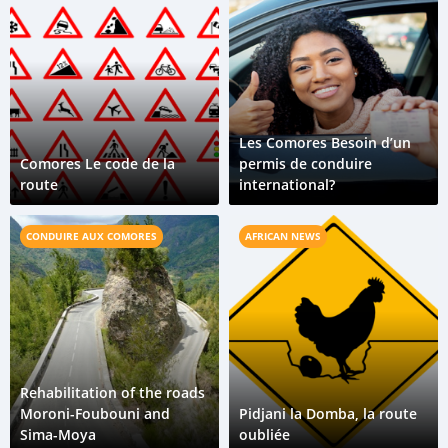
Les Comores Besoin d’un
Comores Le code de la
permis de conduire
route
international?
CONDUIRE AUX COMORES
AFRICAN NEWS
Rehabilitation of the roads
Moroni-Foubouni and
Pidjani la Domba, la route
Sima-Moya
oubliée