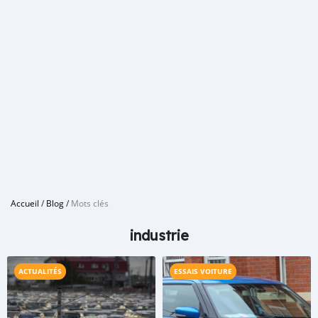
Accueil
/
Blog
/
Mots clés
industrie
ACTUALITÉS
ESSAIS VOITURE