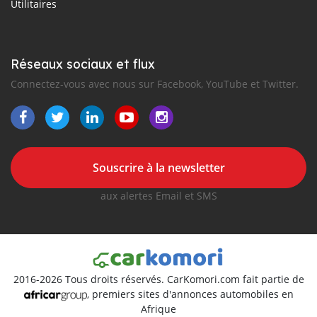
Utilitaires
Réseaux sociaux et flux
Connectez-vous avec nous sur Facebook, YouTube et Twitter.
Souscrire à la newsletter
aux alertes Email et SMS
2016-2026 Tous droits réservés. CarKomori.com fait partie de
, premiers sites d'annonces automobiles en
Afrique