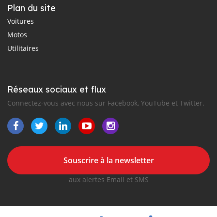
Plan du site
Voitures
Motos
Utilitaires
Réseaux sociaux et flux
Connectez-vous avec nous sur Facebook, YouTube et Twitter.
Souscrire à la newsletter
aux alertes Email et SMS