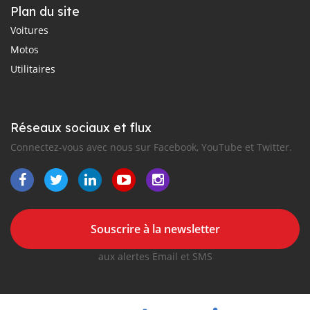
Plan du site
Voitures
Motos
Utilitaires
Réseaux sociaux et flux
Connectez-vous avec nous sur Facebook, YouTube et Twitter.
Souscrire à la newsletter
aux alertes Email et SMS