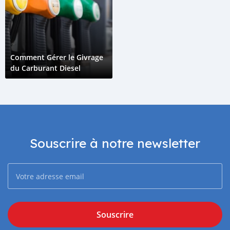
Comment Gérer le Givrage
du Carburant Diesel
Souscrire à notre newsletter
Souscrire