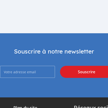
Souscrire à notre newsletter
Souscrire
Réseaux soci
Plan du site