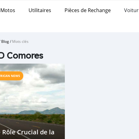
Motos
Utilitaires
Pièces de Rechange
Voitur
/
Blog
/
Mots clés
D Comores
FRICAN NEWS
 Rôle Crucial de la