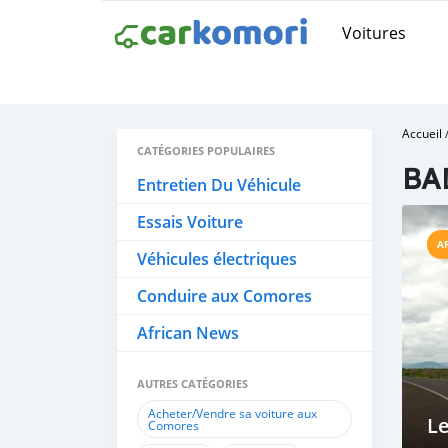
Voitures
Accueil
CATÉGORIES POPULAIRES
BA
Entretien Du Véhicule
Essais Voiture
A
Véhicules électriques
Conduire aux Comores
African News
AUTRES CATÉGORIES
Acheter/Vendre sa voiture aux
Le
Comores