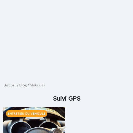
Accueil
/
Blog
/
Mots clés
Suivi GPS
ENTRETIEN DU VÉHICULE