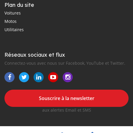
Plan du site
Voitures
Motos
Utilitaires
Réseaux sociaux et flux
Connectez-vous avec nous sur Facebook, YouTube et Twitter.
Souscrire à la newsletter
aux alertes Email et SMS