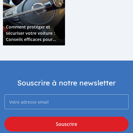
Comment protéger et
sécuriser votre voiture :
Conseils efficaces pour
prévenir le vol
Souscrire à notre newsletter
Souscrire