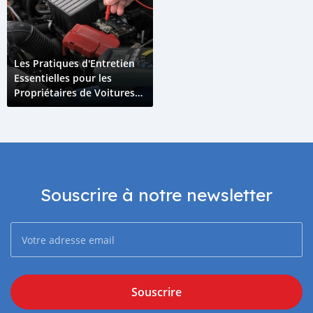
Les Pratiques d'Entretien
Essentielles pour les
Propriétaires de Voitures
Hybrides aux Comores
Souscrire à notre newsletter
Souscrire