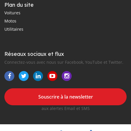
Plan du site
Voitures
Motos
Utilitaires
Réseaux sociaux et flux
Connectez-vous avec nous sur Facebook, YouTube et Twitter.
Souscrire à la newsletter
aux alertes Email et SMS