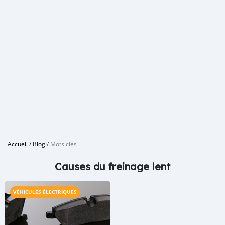
Accueil
/
Blog
/
Mots clés
Causes du freinage lent
VÉHICULES ÉLECTRIQUES