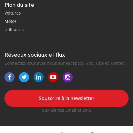
Plan du site
Voitures
Motos
Utilitaires
Réseaux sociaux et flux
Connectez-vous avec nous sur Facebook, YouTube et Twitter.
Souscrire à la newsletter
aux alertes Email et SMS