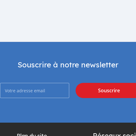
Souscrire à notre newsletter
Souscrire
Réseaux soci
Plan du site