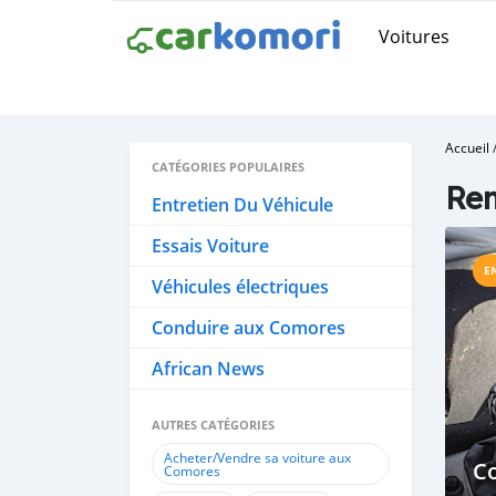
Voitures
Accueil
CATÉGORIES POPULAIRES
Rem
Entretien Du Véhicule
Essais Voiture
E
Véhicules électriques
Conduire aux Comores
African News
AUTRES CATÉGORIES
Acheter/Vendre sa voiture aux
C
Comores