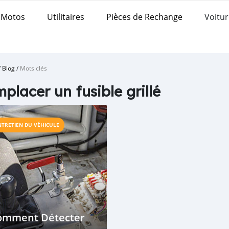
Motos
Utilitaires
Pièces de Rechange
Voitur
/
Blog
/
Mots clés
placer un fusible grillé
NTRETIEN DU VÉHICULE
omment Détecter