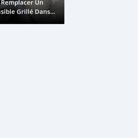
t Remplacer Un
sible Grillé Dans
ne Voiture