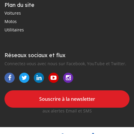
Plan du site
Voitures
Motos
Utilitaires
Réseaux sociaux et flux
Connectez-vous avec nous sur Facebook, YouTube et Twitter.
Souscrire à la newsletter
aux alertes Email et SMS