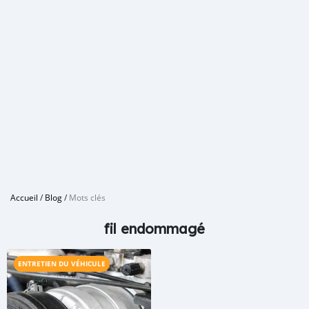
Accueil
/
Blog
/
Mots clés
fil endommagé
ENTRETIEN DU VÉHICULE