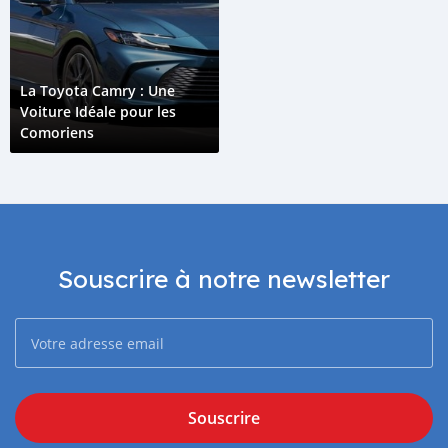
La Toyota Camry : Une
Voiture Idéale pour les
Comoriens
Souscrire à notre newsletter
Souscrire