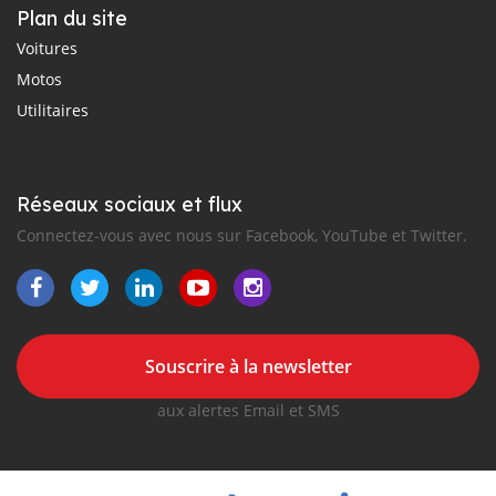
Plan du site
Voitures
Motos
Utilitaires
Réseaux sociaux et flux
Connectez-vous avec nous sur Facebook, YouTube et Twitter.
Souscrire à la newsletter
aux alertes Email et SMS