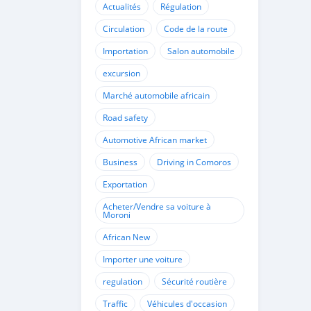
Actualités
Régulation
Circulation
Code de la route
Importation
Salon automobile
excursion
Marché automobile africain
Road safety
Automotive African market
Business
Driving in Comoros
Exportation
Acheter/Vendre sa voiture à
Moroni
African New
Importer une voiture
regulation
Sécurité routière
Traffic
Véhicules d'occasion