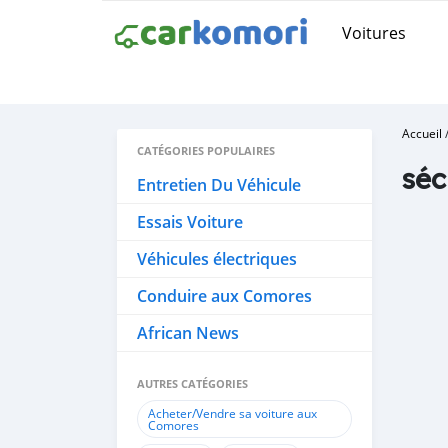
Voitures
Accueil
CATÉGORIES POPULAIRES
séc
Entretien Du Véhicule
Essais Voiture
Véhicules électriques
Conduire aux Comores
African News
AUTRES CATÉGORIES
Acheter/Vendre sa voiture aux
Comores