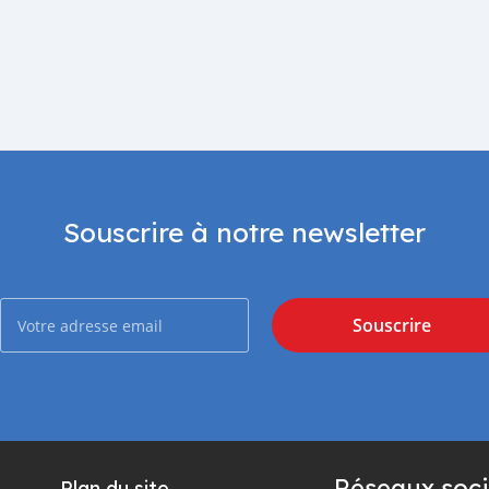
Souscrire à notre newsletter
Souscrire
Réseaux soci
Plan du site