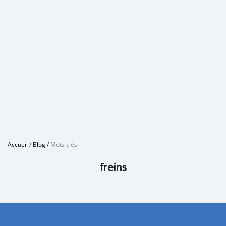
Accueil
/
Blog
/
Mots clés
freins