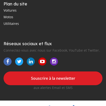
Plan du site
Voitures
Motos
Utilitaires
Réseaux sociaux et flux
Connectez-vous avec nous sur Facebook, YouTube et Twitter.
Souscrire à la newsletter
aux alertes Email et SMS