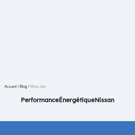
Accueil
/
Blog
/
Mots clés
PerformanceÉnergétiqueNissan