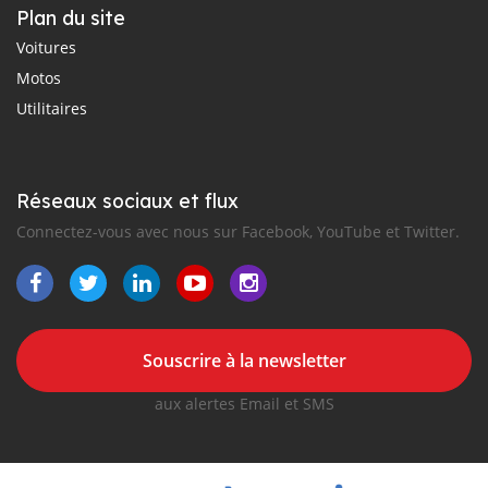
Plan du site
Voitures
Motos
Utilitaires
Réseaux sociaux et flux
Connectez-vous avec nous sur Facebook, YouTube et Twitter.
Souscrire à la newsletter
aux alertes Email et SMS