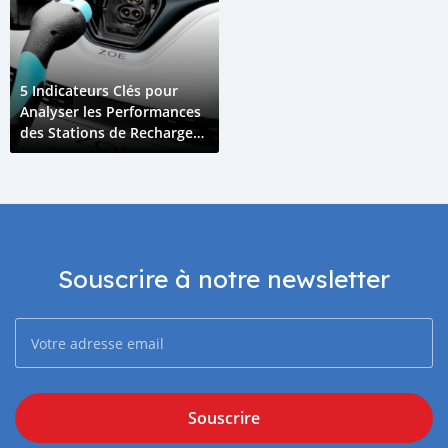
5 Indicateurs Clés pour
Analyser les Performances
des Stations de Recharge
pour Véhicules Électriques
Souscrire à notre newsletter
Souscrire