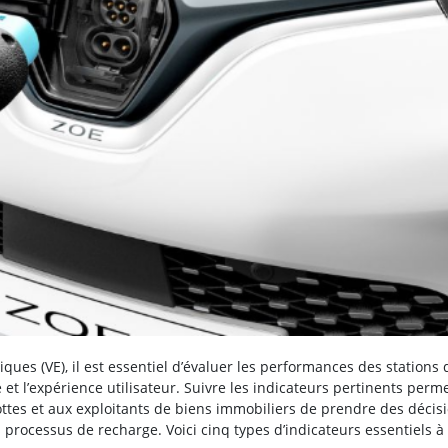
iques (VE), il est essentiel d’évaluer les performances des stations 
ité et l’expérience utilisateur. Suivre les indicateurs pertinents perm
lottes et aux exploitants de biens immobiliers de prendre des décis
s processus de recharge. Voici cinq types d’indicateurs essentiels à