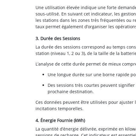
Une utilisation élevée indique une forte demand
sous-utilisé. En suivant cet indicateur, les ges
les stations dans les zones très fréquentées ou re
taux permet également d’organiser les opératio
3. Durée des Sessions
La durée des sessions correspond au temps consa
station (niveau 1, 2 ou 3), de la taille de la batt
L’analyse de cette durée permet de mieux compre
Une longue durée sur une borne rapide pour
Des sessions très courtes peuvent signifier
prochaine destination.
Ces données peuvent être utilisées pour ajuster 
incitations temporelles.
4. Énergie Fournie (kWh)
La quantité d’énergie délivrée, exprimée en kilowa
sessions de recharge. Cet indicateur est essentie