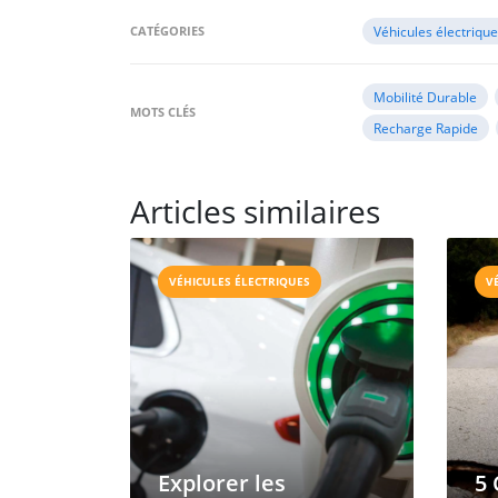
CATÉGORIES
Véhicules électriqu
Mobilité Durable
MOTS CLÉS
Recharge Rapide
Articles similaires
VÉHICULES ÉLECTRIQUES
V
Explorer les
5 