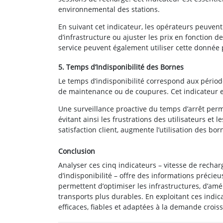
environnemental des stations.
En suivant cet indicateur, les opérateurs peuvent
d’infrastructure ou ajuster les prix en fonction 
service peuvent également utiliser cette donnée p
5. Temps d’Indisponibilité des Bornes
Le temps d’indisponibilité correspond aux pério
de maintenance ou de coupures. Cet indicateur es
Une surveillance proactive du temps d’arrêt perm
évitant ainsi les frustrations des utilisateurs et 
satisfaction client, augmente l’utilisation des bor
Conclusion
Analyser ces cinq indicateurs – vitesse de recharg
d’indisponibilité – offre des informations préci
permettent d’optimiser les infrastructures, d’amél
transports plus durables. En exploitant ces indic
efficaces, fiables et adaptées à la demande crois