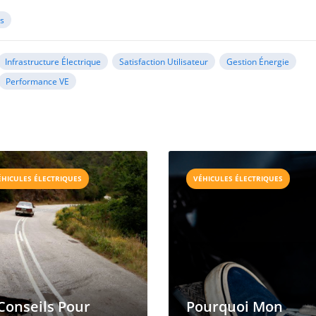
es
Infrastructure Électrique
Satisfaction Utilisateur
Gestion Énergie
Performance VE
ÉHICULES ÉLECTRIQUES
VÉHICULES ÉLECTRIQUES
Conseils Pour
Pourquoi Mon