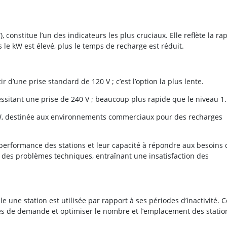
 constitue l’un des indicateurs les plus cruciaux. Elle reflète la rap
 le kW est élevé, plus le temps de recharge est réduit.
r d’une prise standard de 120 V ; c’est l’option la plus lente.
essitant une prise de 240 V ; beaucoup plus rapide que le niveau 1.
kW, destinée aux environnements commerciaux pour des recharges
a performance des stations et leur capacité à répondre aux besoins 
er des problèmes techniques, entraînant une insatisfaction des
e une station est utilisée par rapport à ses périodes d’inactivité. C
nces de demande et optimiser le nombre et l’emplacement des statio