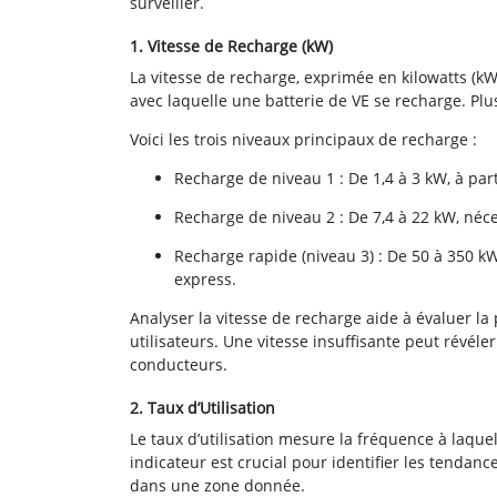
surveiller.
1. Vitesse de Recharge (kW)
La vitesse de recharge, exprimée en kilowatts (kW),
avec laquelle une batterie de VE se recharge. Plus
Voici les trois niveaux principaux de recharge :
Recharge de niveau 1 : De 1,4 à 3 kW, à parti
Recharge de niveau 2 : De 7,4 à 22 kW, néc
Recharge rapide (niveau 3) : De 50 à 350 
express.
Analyser la vitesse de recharge aide à évaluer l
utilisateurs. Une vitesse insuffisante peut révél
conducteurs.
2. Taux d’Utilisation
Le taux d’utilisation mesure la fréquence à laquell
indicateur est crucial pour identifier les tenda
dans une zone donnée.