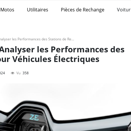
Motos
Utilitaires
Pièces de Rechange
Voitur
5 Indicateurs Clés pour Analyser les Performances des Stations de Recharge pour Véhicules Électriques
 Analyser les Performances des
ur Véhicules Électriques
024
Vu
358