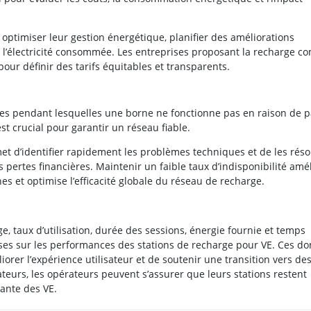
 optimiser leur gestion énergétique, planifier des améliorations
de l’électricité consommée. Les entreprises proposant la recharge 
our définir des tarifs équitables et transparents.
des pendant lesquelles une borne ne fonctionne pas en raison de 
t crucial pour garantir un réseau fiable.
et d’identifier rapidement les problèmes techniques et de les réso
les pertes financières. Maintenir un faible taux d’indisponibilité amél
nes et optimise l’efficacité globale du réseau de recharge.
e, taux d’utilisation, durée des sessions, énergie fournie et temps
euses sur les performances des stations de recharge pour VE. Ces d
iorer l’expérience utilisateur et de soutenir une transition vers de
ateurs, les opérateurs peuvent s’assurer que leurs stations restent
sante des VE.