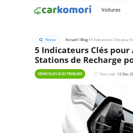
Voitures
Retour
Accueil
/
Blog
/
5 Indicateurs Clés pour
Stations de Recharge po
VÉHICULES ÉLECTRIQUES
Post créé
12 Dec 2