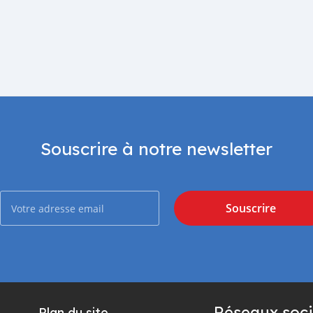
Souscrire à notre newsletter
Souscrire
Réseaux soci
Plan du site