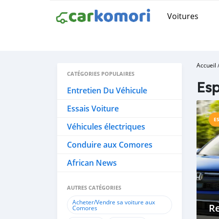
Voitures
Accueil
CATÉGORIES POPULAIRES
Es
Entretien Du Véhicule
Essais Voiture
E
Véhicules électriques
Conduire aux Comores
African News
AUTRES CATÉGORIES
Acheter/Vendre sa voiture aux
R
Comores