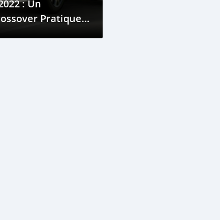
2022 : Un
ossover Pratique
 Efficace