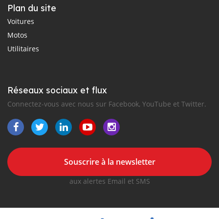
Plan du site
Voitures
Motos
Utilitaires
Réseaux sociaux et flux
Connectez-vous avec nous sur Facebook, YouTube et Twitter.
Souscrire à la newsletter
aux alertes Email et SMS