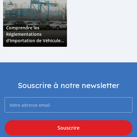
Comprendre les
Réglementations
d'Importation de Véhicules
aux Comores : Guide
Complet 2025
Souscrire à notre newsletter
Souscrire