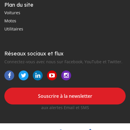
Plan du site
Voitures
Motos
Utilitaires
Réseaux sociaux et flux
Connectez-vous avec nous sur Facebook, YouTube et Twitter.
Souscrire à la newsletter
aux alertes Email et SMS