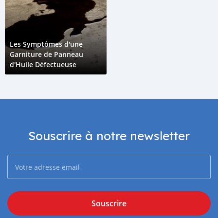
Les Symptômes d'une
Garniture de Panneau
d'Huile Défectueuse
Souscrire à notre newsletter
Souscrire