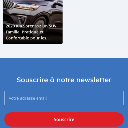
2020 Kia Sorento : Un SUV
Familial Pratique et
Confortable pour les
Routes des Comores
Souscrire à notre newsletter
Souscrire