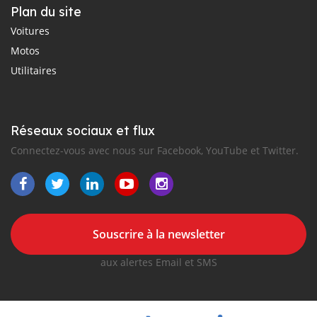
Plan du site
Voitures
Motos
Utilitaires
Réseaux sociaux et flux
Connectez-vous avec nous sur Facebook, YouTube et Twitter.
Souscrire à la newsletter
aux alertes Email et SMS