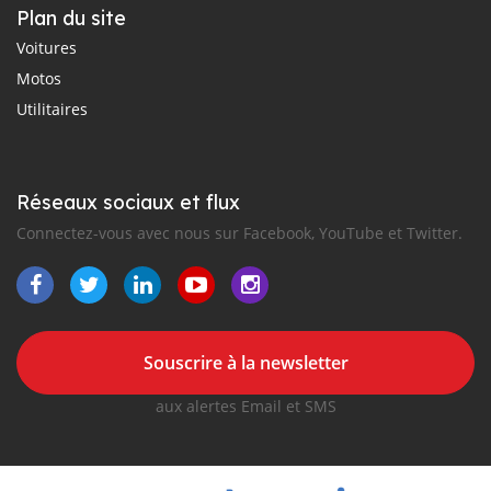
Plan du site
Voitures
Motos
Utilitaires
Réseaux sociaux et flux
Connectez-vous avec nous sur Facebook, YouTube et Twitter.
Souscrire à la newsletter
aux alertes Email et SMS