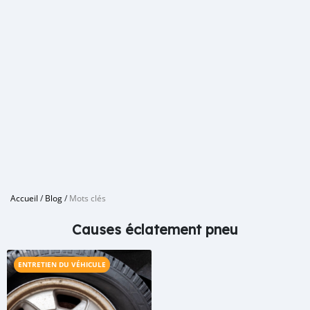
Accueil
/
Blog
/
Mots clés
Causes éclatement pneu
ENTRETIEN DU VÉHICULE