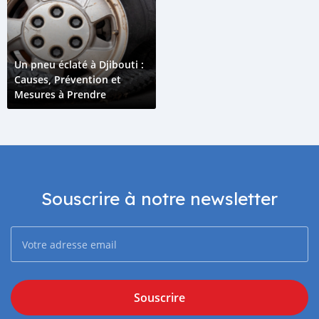
Un pneu éclaté à Djibouti :
Causes, Prévention et
Mesures à Prendre
Souscrire à notre newsletter
Souscrire