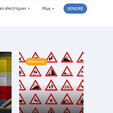
es électriques
Plus
VENDRE
RÉGULATION