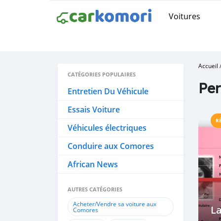
Voitures
Accueil
CATÉGORIES POPULAIRES
Per
Entretien Du Véhicule
Essais Voiture
R
Véhicules électriques
Conduire aux Comores
African News
AUTRES CATÉGORIES
Acheter/Vendre sa voiture aux
L
Comores