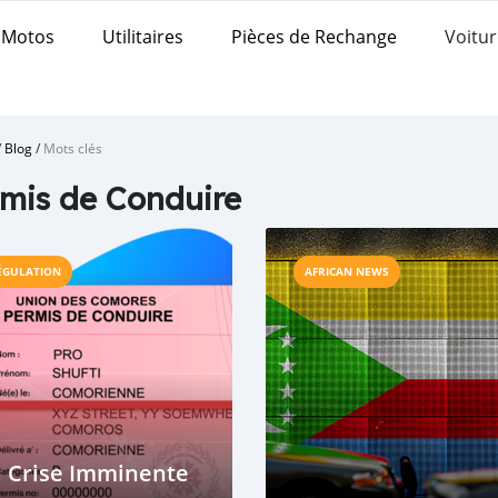
Motos
Utilitaires
Pièces de Rechange
Voitur
/
Blog
/
Mots clés
mis de Conduire
ÉGULATION
AFRICAN NEWS
a Crise Imminente