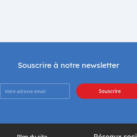
Souscrire à notre newsletter
Souscrire
Réseaux soci
Plan du site