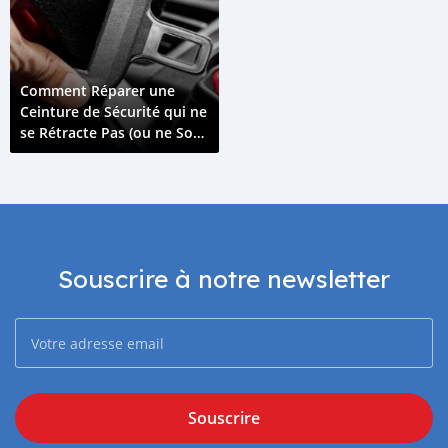
Comment Réparer une
Ceinture de Sécurité qui ne
se Rétracte Pas (ou ne Sort
Pas)
Souscrire à notre newsletter
Souscrire