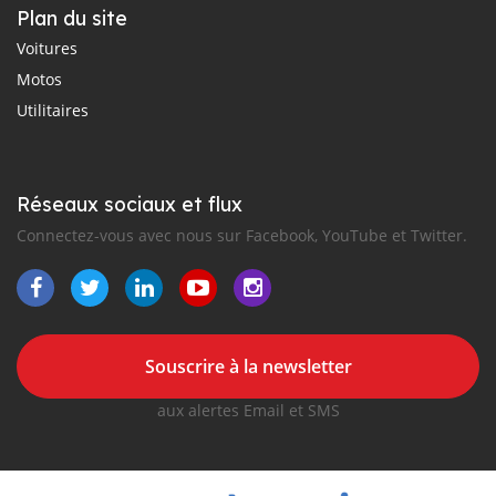
Plan du site
Voitures
Motos
Utilitaires
Réseaux sociaux et flux
Connectez-vous avec nous sur Facebook, YouTube et Twitter.
Souscrire à la newsletter
aux alertes Email et SMS