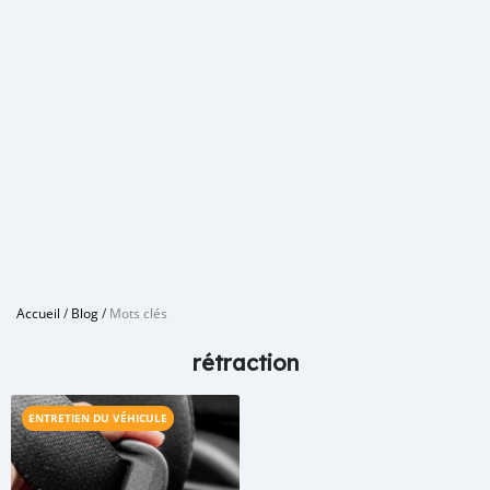
Accueil
/
Blog
/
Mots clés
rétraction
ENTRETIEN DU VÉHICULE