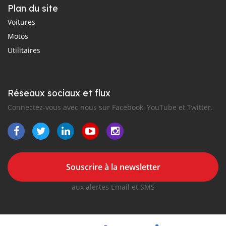
Plan du site
Voitures
Motos
Utilitaires
Réseaux sociaux et flux
Connectez-vous avec nous sur Facebook, YouTube et Twitter.
Souscrire à la newsletter
aux alertes Email et SMS