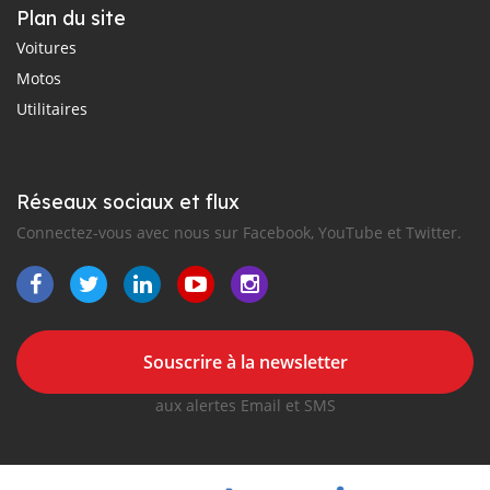
Plan du site
Voitures
Motos
Utilitaires
Réseaux sociaux et flux
Connectez-vous avec nous sur Facebook, YouTube et Twitter.
Souscrire à la newsletter
aux alertes Email et SMS