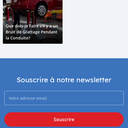
Que dois-je Faire s'il y a un
Bruit de Grattage Pendant
la Conduite?
Souscrire à notre newsletter
Souscrire