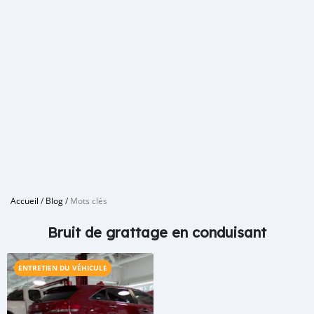
Accueil
/
Blog
/
Mots clés
Bruit de grattage en conduisant
ENTRETIEN DU VÉHICULE