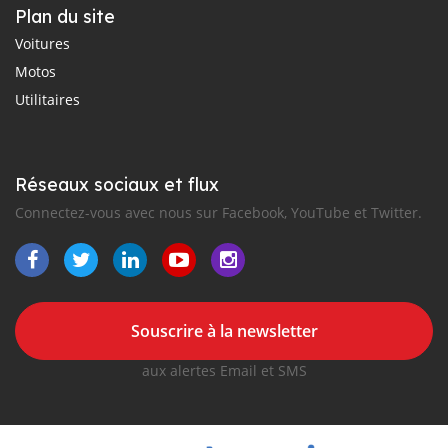
Plan du site
Voitures
Motos
Utilitaires
Réseaux sociaux et flux
Connectez-vous avec nous sur Facebook, YouTube et Twitter.
Souscrire à la newsletter
aux alertes Email et SMS