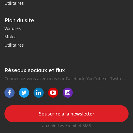
Utilitaires
Plan du site
Voitures
Motos
Utilitaires
Réseaux sociaux et flux
Connectez-vous avec nous sur Facebook, YouTube et Twitter.
Souscrire à la newsletter
aux alertes Email et SMS