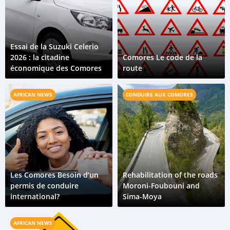
Essai de la Suzuki Celerio
2026 : la citadine
Comores Le code de la
économique des Comores
route
AFRICAN NEWS
CONDUIRE AUX COMORES
Les Comores Besoin d’un
Rehabilitation of the roads
permis de conduire
Moroni-Foubouni and
international?
Sima-Moya
AFRICAN NEWS