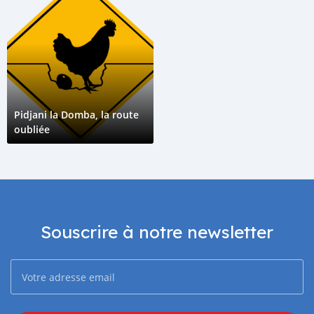
Pidjani la Domba, la route
oubliée
Souscrire à notre newsletter