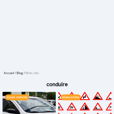
Accueil
/
Blog
/
Mots clés
conduire
ESSAIS VOITURE
RÉGULATION