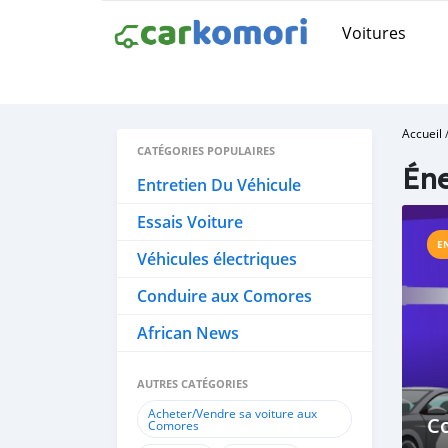
Voitures
Accueil
CATÉGORIES POPULAIRES
Éne
Entretien Du Véhicule
Essais Voiture
E
Véhicules électriques
Conduire aux Comores
African News
AUTRES CATÉGORIES
Acheter/Vendre sa voiture aux
C
Comores