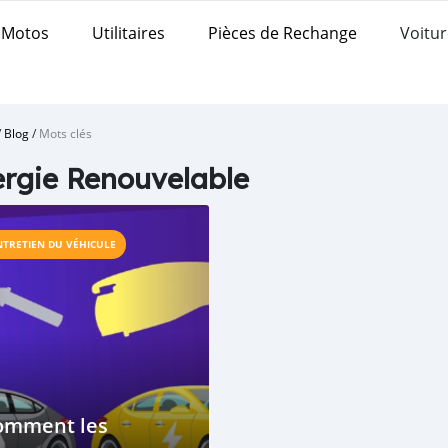
Motos
Utilitaires
Pièces de Rechange
Voitur
/
Blog
/
Mots clés
rgie Renouvelable
NTRETIEN DU VÉHICULE
omment les