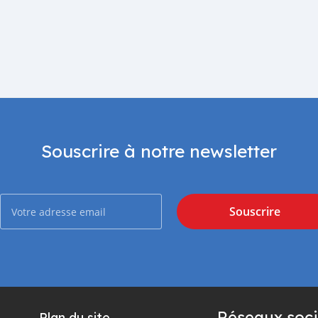
Souscrire à notre newsletter
Souscrire
Réseaux soci
Plan du site