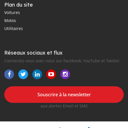
Plan du site
Voitures
Motos
Utilitaires
Réseaux sociaux et flux
Connectez-vous avec nous sur Facebook, YouTube et Twitter.
Souscrire à la newsletter
aux alertes Email et SMS