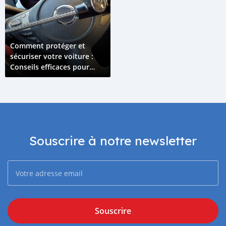
Comment protéger et
sécuriser votre voiture :
Conseils efficaces pour
prévenir le vol
Souscrire à notre newsletter
Souscrire