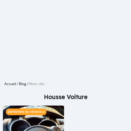
Accueil
/
Blog
/
Mots clés
Housse Voiture
ENTRETIEN DU VÉHICULE