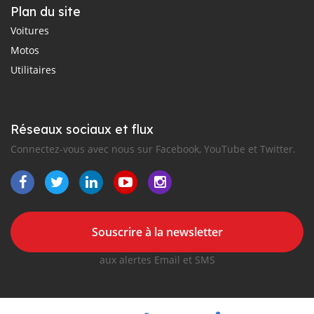
Plan du site
Voitures
Motos
Utilitaires
Réseaux sociaux et flux
Connectez-vous avec nous sur Facebook, YouTube et Twitter.
Souscrire à la newsletter
aux alertes Email et SMS