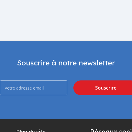
Souscrire à notre newsletter
Souscrire
Réseaux soci
Plan du site