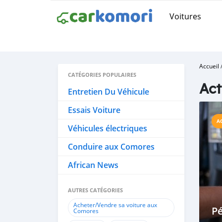
Voitures
Accueil
CATÉGORIES POPULAIRES
Act
Entretien Du Véhicule
Essais Voiture
A
Véhicules électriques
Conduire aux Comores
African News
AUTRES CATÉGORIES
Acheter/Vendre sa voiture aux
P
Comores