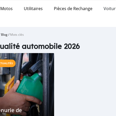
Motos
Utilitaires
Pièces de Rechange
Voitur
/
Blog
/
Mots clés
ualité automobile 2026
CTUALITÉS
énurie de