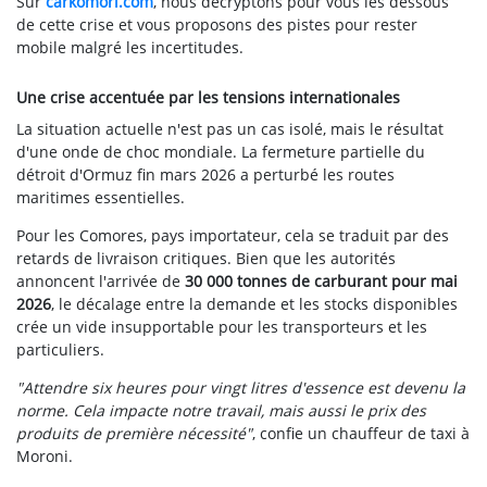
Sur
carkomori.com
, nous décryptons pour vous les dessous
de cette crise et vous proposons des pistes pour rester
mobile malgré les incertitudes.
Une crise accentuée par les tensions internationales
La situation actuelle n'est pas un cas isolé, mais le résultat
d'une onde de choc mondiale. La fermeture partielle du
détroit d'Ormuz fin mars 2026 a perturbé les routes
maritimes essentielles.
Pour les Comores, pays importateur, cela se traduit par des
retards de livraison critiques. Bien que les autorités
annoncent l'arrivée de
30 000 tonnes de carburant pour mai
2026
, le décalage entre la demande et les stocks disponibles
crée un vide insupportable pour les transporteurs et les
particuliers.
"Attendre six heures pour vingt litres d'essence est devenu la
norme. Cela impacte notre travail, mais aussi le prix des
produits de première nécessité"
, confie un chauffeur de taxi à
Moroni.