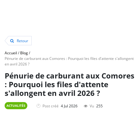
Retour
Accueil
/
Blog
/
Pénurie de carburant aux Comores : Pourquoi les files d'attente s'allongent
en avril 2026 ?
Pénurie de carburant aux Comores
: Pourquoi les files d'attente
s'allongent en avril 2026 ?
Post créé
4 Jul 2026
Vu
255
ACTUALITÉS