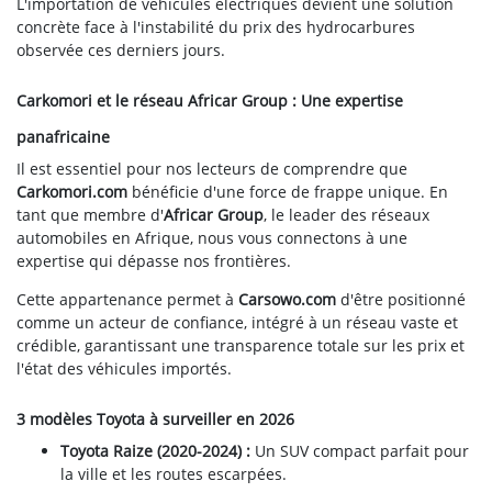
L'importation de véhicules électriques devient une solution
concrète face à l'instabilité du prix des hydrocarbures
observée ces derniers jours.
Carkomori et le réseau Africar Group : Une expertise
panafricaine
Il est essentiel pour nos lecteurs de comprendre que
Carkomori.com
bénéficie d'une force de frappe unique. En
tant que membre d'
Africar Group
, le leader des réseaux
automobiles en Afrique, nous vous connectons à une
expertise qui dépasse nos frontières.
Cette appartenance permet à
Carsowo.com
d'être positionné
comme un acteur de confiance, intégré à un réseau vaste et
crédible, garantissant une transparence totale sur les prix et
l'état des véhicules importés.
3 modèles Toyota à surveiller en 2026
Toyota Raize (2020-2024) :
Un SUV compact parfait pour
la ville et les routes escarpées.