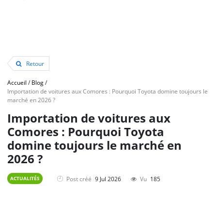
Retour
Accueil
/
Blog
/
Importation de voitures aux Comores : Pourquoi Toyota domine toujours le
marché en 2026 ?
Importation de voitures aux
Comores : Pourquoi Toyota
domine toujours le marché en
2026 ?
Post créé
9 Jul 2026
Vu
185
ACTUALITÉS