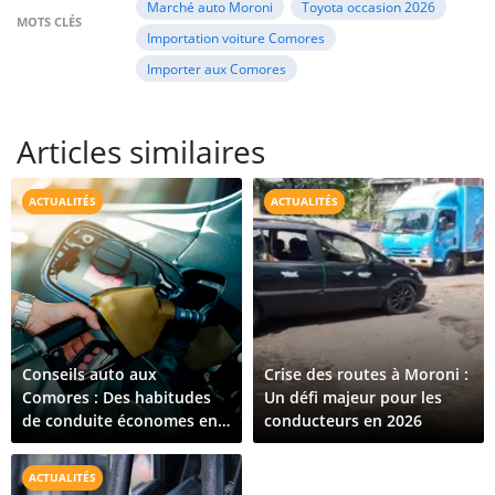
Marché auto Moroni
Toyota occasion 2026
MOTS CLÉS
Importation voiture Comores
Importer aux Comores
Articles similaires
ACTUALITÉS
ACTUALITÉS
Conseils auto aux
Crise des routes à Moroni :
Comores : Des habitudes
Un défi majeur pour les
de conduite économes en
conducteurs en 2026
carburant qui fonctionnent
vraiment
ACTUALITÉS