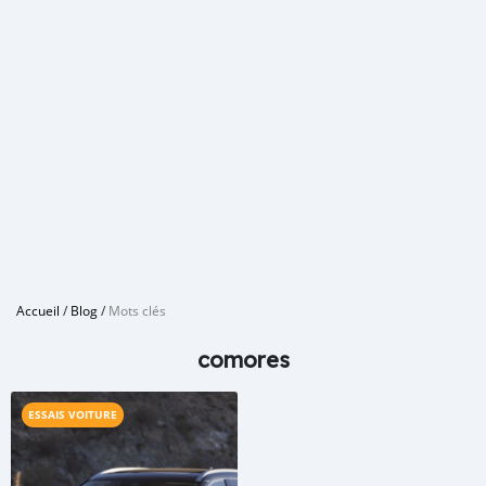
Accueil
/
Blog
/
Mots clés
comores
ESSAIS VOITURE