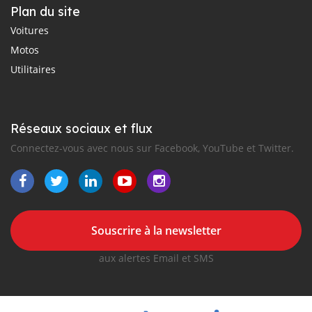
Plan du site
Voitures
Motos
Utilitaires
Réseaux sociaux et flux
Connectez-vous avec nous sur Facebook, YouTube et Twitter.
Souscrire à la newsletter
aux alertes Email et SMS