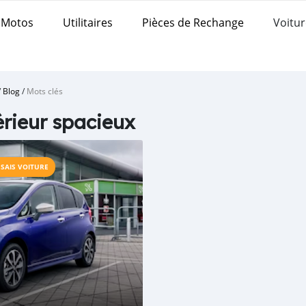
Motos
Utilitaires
Pièces de Rechange
Voitur
/
Blog
/
Mots clés
érieur spacieux
SSAIS VOITURE