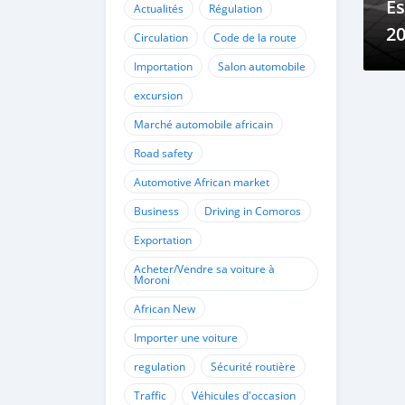
Es
Actualités
Régulation
2
Circulation
Code de la route
Importation
Salon automobile
excursion
Marché automobile africain
Road safety
Automotive African market
Business
Driving in Comoros
Exportation
Acheter/Vendre sa voiture à
Moroni
African New
Importer une voiture
regulation
Sécurité routière
Traffic
Véhicules d'occasion