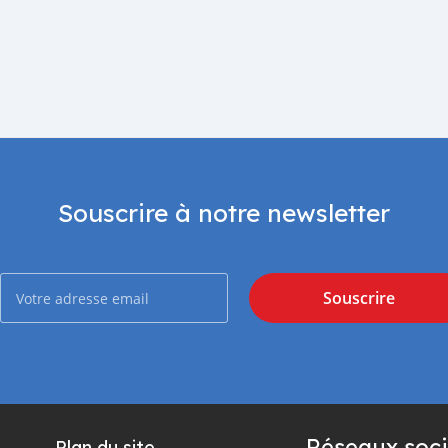
Souscrire à notre newsletter
Souscrire
Réseaux soci
Plan du site