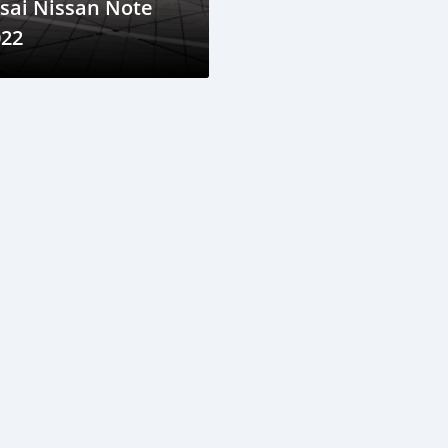
sai Nissan Note
022