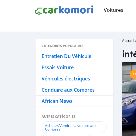
Voitures
Accueil
CATÉGORIES POPULAIRES
int
Entretien Du Véhicule
Essais Voiture
E
Véhicules électriques
Conduire aux Comores
African News
AUTRES CATÉGORIES
Acheter/Vendre sa voiture aux
Comores