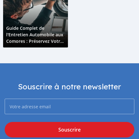
Guide Complet de
l'Entretien Automobile aux
Comores : Préservez Votre
Véhicule Plus Longtemps
Souscrire à notre newsletter
Souscrire