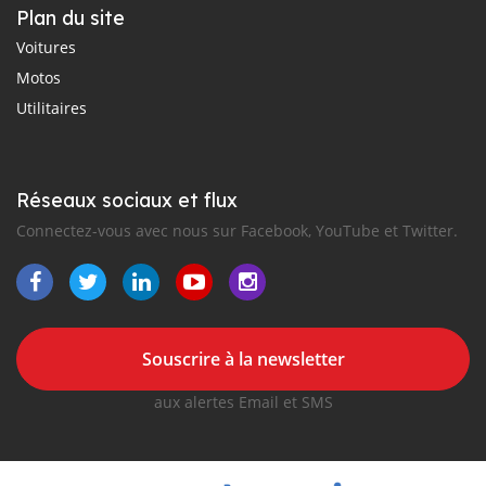
Plan du site
Voitures
Motos
Utilitaires
Réseaux sociaux et flux
Connectez-vous avec nous sur Facebook, YouTube et Twitter.
Souscrire à la newsletter
aux alertes Email et SMS